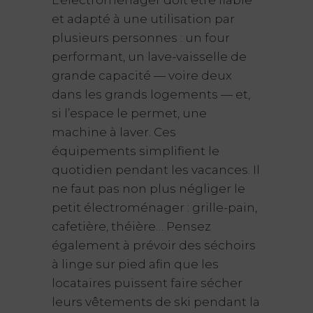
L’électroménager doit être fiable
et adapté à une utilisation par
plusieurs personnes : un four
performant, un lave-vaisselle de
grande capacité — voire deux
dans les grands logements — et,
si l’espace le permet, une
machine à laver. Ces
équipements simplifient le
quotidien pendant les vacances. Il
ne faut pas non plus négliger le
petit électroménager : grille-pain,
cafetière, théière… Pensez
également à prévoir des séchoirs
à linge sur pied afin que les
locataires puissent faire sécher
leurs vêtements de ski pendant la