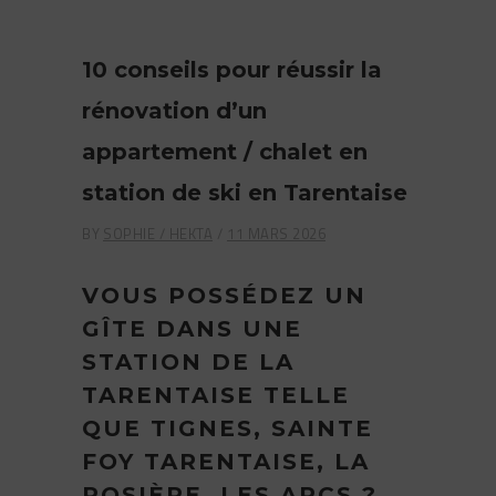
10 conseils pour réussir la
rénovation d’un
appartement / chalet en
station de ski en Tarentaise
BY
SOPHIE / HEKTA
11 MARS 2026
VOUS POSSÉDEZ UN
GÎTE DANS UNE
STATION DE
LA
TARENTAISE TELLE
QUE TIGNES, SAINTE
FOY TARENTAISE, LA
ROSIÈRE
, LES ARCS ?