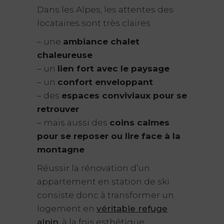
Dans les Alpes, les attentes des
locataires sont très claires :
– une
ambiance chalet
chaleureuse
– un
lien fort avec le paysage
– un
confort enveloppant
– des
espaces conviviaux pour se
retrouver
– mais aussi des
coins calmes
pour se reposer ou lire face à la
montagne
Réussir la rénovation d’un
appartement en station de ski
consiste donc à transformer un
logement en
véritable refuge
alpin
, à la fois esthétique,