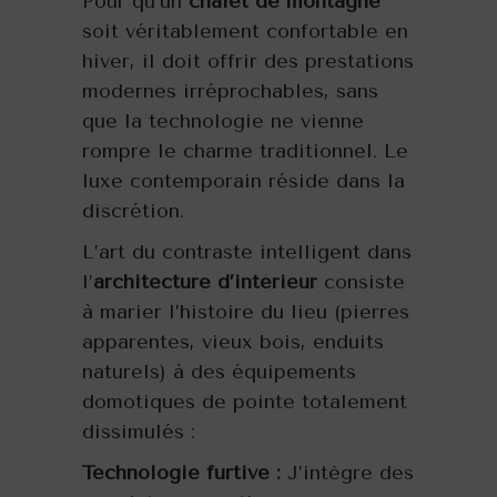
Pour qu’un
chalet de montagne
soit véritablement confortable en
hiver, il doit offrir des prestations
modernes irréprochables, sans
que la technologie ne vienne
rompre le charme traditionnel. Le
luxe contemporain réside dans la
discrétion.
L’art du contraste intelligent dans
l’
architecture d’intérieur
consiste
à marier l’histoire du lieu (pierres
apparentes, vieux bois, enduits
naturels) à des équipements
domotiques de pointe totalement
dissimulés :
Technologie furtive :
J’intègre des