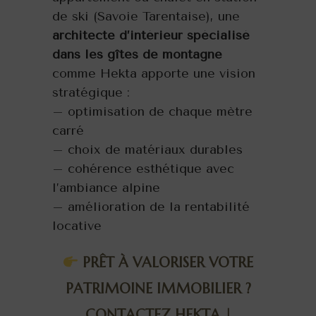
de ski (Savoie Tarentaise), une
architecte d’intérieur spécialisé
dans les gîtes de montagne
comme Hekta apporte une vision
stratégique :
– optimisation de chaque mètre
carré
– choix de matériaux durables
– cohérence esthétique avec
l’ambiance alpine
– amélioration de la rentabilité
locative
PRÊT À VALORISER VOTRE
PATRIMOINE IMMOBILIER ?
CONTACTEZ
HEKTA |