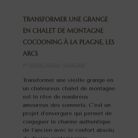
TRANSFORMER UNE GRANGE
EN CHALET DE MONTAGNE
COCOONING À LA PLAGNE, LES
ARCS
BY
SOPHIE / HEKTA
4 JUIN 2026
Transformer une vieille grange en
un chaleureux chalet de montagne
est le rêve de nombreux
amoureux des sommets. C’est un
projet d’envergure qui permet de
conjuguer le charme authentique
de l’ancien avec le confort absolu