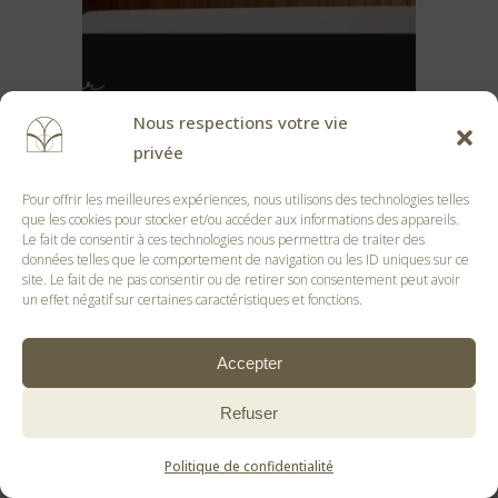
Nous respections votre vie
privée
Pour offrir les meilleures expériences, nous utilisons des technologies telles
que les cookies pour stocker et/ou accéder aux informations des appareils.
Le fait de consentir à ces technologies nous permettra de traiter des
données telles que le comportement de navigation ou les ID uniques sur ce
site. Le fait de ne pas consentir ou de retirer son consentement peut avoir
un effet négatif sur certaines caractéristiques et fonctions.
Accepter
Refuser
Politique de confidentialité