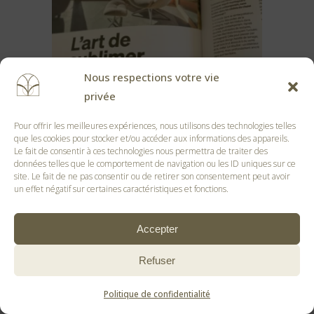
Nous respections votre vie
privée
Pour offrir les meilleures expériences, nous utilisons des technologies telles
que les cookies pour stocker et/ou accéder aux informations des appareils.
Le fait de consentir à ces technologies nous permettra de traiter des
données telles que le comportement de navigation ou les ID uniques sur ce
site. Le fait de ne pas consentir ou de retirer son consentement peut avoir
un effet négatif sur certaines caractéristiques et fonctions.
Accepter
Refuser
Politique de confidentialité