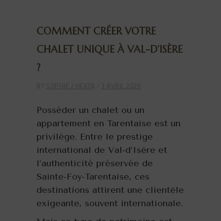
COMMENT CRÉER VOTRE
CHALET UNIQUE À VAL-D’ISÈRE
?
BY
SOPHIE / HEKTA
3 AVRIL 2026
Posséder un chalet ou un
appartement en Tarentaise est un
privilège. Entre le prestige
international de Val-d’Isère et
l’authenticité préservée de
Sainte-Foy-Tarentaise, ces
destinations attirent une clientèle
exigeante, souvent internationale.