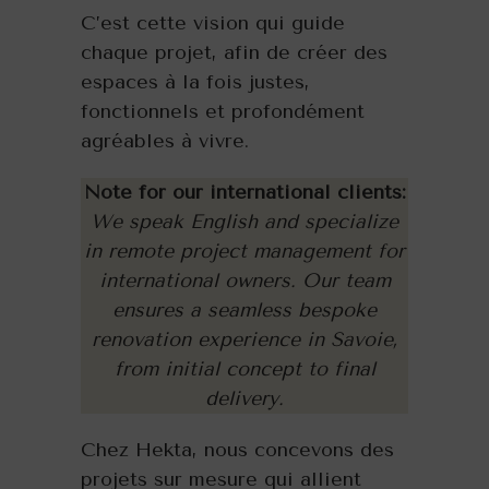
C’est cette vision qui guide
chaque projet, afin de créer des
espaces à la fois justes,
fonctionnels et profondément
agréables à vivre.
Note for our international clients:
We speak English and specialize
in remote project management for
international owners. Our team
ensures a seamless bespoke
renovation experience in Savoie,
from initial concept to final
delivery.
Chez Hekta, nous concevons des
projets sur mesure qui allient