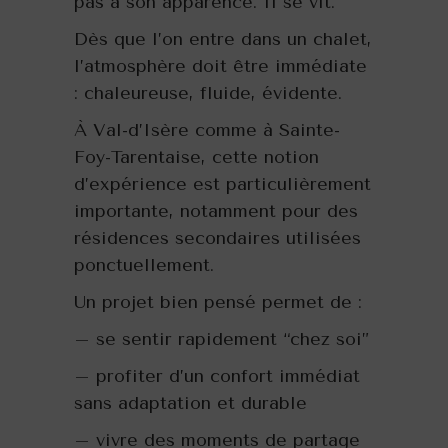
pas à son apparence. Il se vit.
Dès que l’on entre dans un chalet,
l’atmosphère doit être immédiate
: chaleureuse, fluide, évidente.
À Val-d’Isère comme à Sainte-
Foy-Tarentaise, cette notion
d’expérience est particulièrement
importante, notamment pour des
résidences secondaires utilisées
ponctuellement.
Un projet bien pensé permet de :
– se sentir rapidement “chez soi”
– profiter d’un confort immédiat
sans adaptation et durable
– vivre des moments de partage