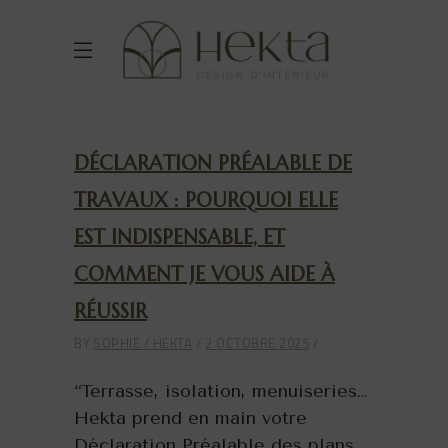
DÉCLARATION PRÉALABLE DE
TRAVAUX : POURQUOI ELLE
EST INDISPENSABLE, ET
COMMENT JE VOUS AIDE À
RÉUSSIR
BY
SOPHIE / HEKTA
2 OCTOBRE 2025
“Terrasse, isolation, menuiseries…
Hekta prend en main votre
Déclaration Préalable des plans